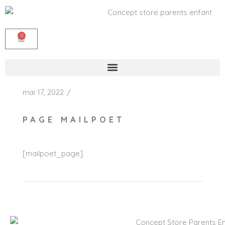
0
mai 17, 2022
PAGE MAILPOET
[mailpoet_page]