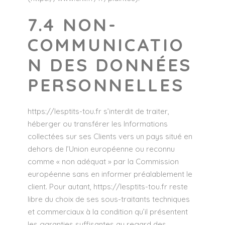
7.4 NON-
COMMUNICATIO
N DES DONNÉES
PERSONNELLES
https://lesptits-tou.fr
s’interdit de traiter,
héberger ou transférer les Informations
collectées sur ses Clients vers un pays situé en
dehors de l’Union européenne ou reconnu
comme « non adéquat » par la Commission
européenne sans en informer préalablement le
client. Pour autant,
https://lesptits-tou.fr
reste
libre du choix de ses sous-traitants techniques
et commerciaux à la condition qu’il présentent
les garanties suffisantes au regard des