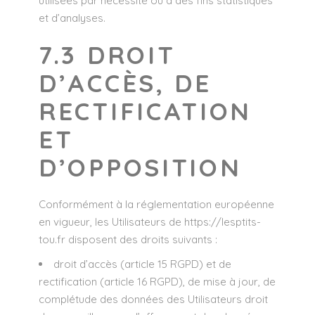
utilisées par nécessité ou à des fins statistiques
et d’analyses.
7.3 DROIT
D’ACCÈS, DE
RECTIFICATION
ET
D’OPPOSITION
Conformément à la réglementation européenne
en vigueur, les Utilisateurs de
https://lesptits-
tou.fr
disposent des droits suivants :
droit d’accès (article 15 RGPD) et de
rectification (article 16 RGPD), de mise à jour, de
complétude des données des Utilisateurs droit