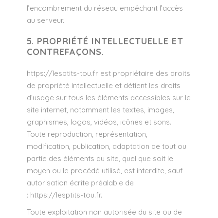
l’encombrement du réseau empêchant l’accès
au serveur.
5. PROPRIÉTÉ INTELLECTUELLE ET
CONTREFAÇONS.
https://lesptits-tou.fr
est propriétaire des droits
de propriété intellectuelle et détient les droits
d’usage sur tous les éléments accessibles sur le
site internet, notamment les textes, images,
graphismes, logos, vidéos, icônes et sons.
Toute reproduction, représentation,
modification, publication, adaptation de tout ou
partie des éléments du site, quel que soit le
moyen ou le procédé utilisé, est interdite, sauf
autorisation écrite préalable de
:
https://lesptits-tou.fr
.
Toute exploitation non autorisée du site ou de