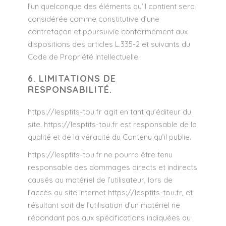
l’un quelconque des éléments qu’il contient sera
considérée comme constitutive d’une
contrefaçon et poursuivie conformément aux
dispositions des articles L.335-2 et suivants du
Code de Propriété Intellectuelle.
6. LIMITATIONS DE
RESPONSABILITÉ.
https://lesptits-tou.fr
agit en tant qu’éditeur du
site.
https://lesptits-tou.fr
est responsable de la
qualité et de la véracité du Contenu qu’il publie.
https://lesptits-tou.fr
ne pourra être tenu
responsable des dommages directs et indirects
causés au matériel de l’utilisateur, lors de
l’accès au site internet
https://lesptits-tou.fr
, et
résultant soit de l’utilisation d’un matériel ne
répondant pas aux spécifications indiquées au