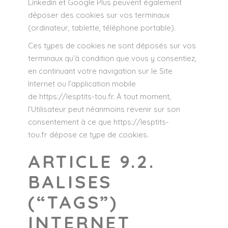
Linkedin et Google Plus peuvent également
déposer des cookies sur vos terminaux
(ordinateur, tablette, téléphone portable).
Ces types de cookies ne sont déposés sur vos
terminaux qu’à condition que vous y consentiez,
en continuant votre navigation sur le Site
Internet ou l’application mobile
de
https://lesptits-tou.fr
. À tout moment,
l’Utilisateur peut néanmoins revenir sur son
consentement à ce que
https://lesptits-
tou.fr
dépose ce type de cookies.
ARTICLE 9.2.
BALISES
(“TAGS”)
INTERNET