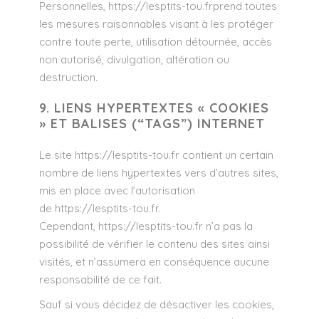
Personnelles,
https://lesptits-tou.fr
prend toutes
les mesures raisonnables visant à les protéger
contre toute perte, utilisation détournée, accès
non autorisé, divulgation, altération ou
destruction.
9. LIENS HYPERTEXTES « COOKIES
» ET BALISES (“TAGS”) INTERNET
Le site
https://lesptits-tou.fr
contient un certain
nombre de liens hypertextes vers d’autres sites,
mis en place avec l’autorisation
de
https://lesptits-tou.fr
.
Cependant,
https://lesptits-tou.fr
n’a pas la
possibilité de vérifier le contenu des sites ainsi
visités, et n’assumera en conséquence aucune
responsabilité de ce fait.
Sauf si vous décidez de désactiver les cookies,