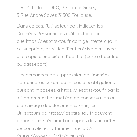
Les P’tits Tou – DPO, Petronille Grisey
3 Rue André Savés 31300 Toulouse.
Dans ce cas, l’Utilisateur doit indiquer les
Données Personnelles qu’il souhaiterait
que
https://lesptits-tou.fr
corrige, mette à jour
ou supprime, en s’identifiant précisément avec
une copie d’une pièce d’identité (carte d’identité
ou passeport).
Les demandes de suppression de Données
Personnelles seront soumises aux obligations
qui sont imposées à
https://lesptits-tou.fr
par la
loi, notamment en matière de conservation ou
d’archivage des documents. Enfin, les
Utilisateurs de
https://lesptits-tou.fr
peuvent
déposer une réclamation auprès des autorités
de contrôle, et notamment de la CNIL
(https://www.cnil.fr/fr/plaintes).