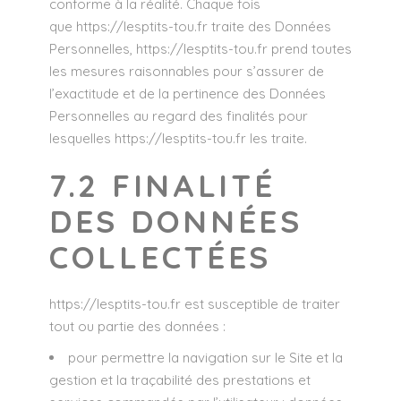
conforme à la réalité. Chaque fois
que
https://lesptits-tou.fr
traite des Données
Personnelles,
https://lesptits-tou.fr
prend toutes
les mesures raisonnables pour s’assurer de
l’exactitude et de la pertinence des Données
Personnelles au regard des finalités pour
lesquelles
https://lesptits-tou.fr
les traite.
7.2 FINALITÉ
DES DONNÉES
COLLECTÉES
https://lesptits-tou.fr
est susceptible de traiter
tout ou partie des données :
pour permettre la navigation sur le Site et la
gestion et la traçabilité des prestations et