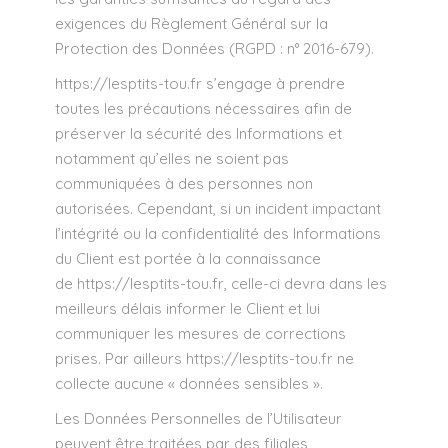
exigences du Règlement Général sur la
Protection des Données (RGPD : n° 2016-679).
https://lesptits-tou.fr
s’engage à prendre
toutes les précautions nécessaires afin de
préserver la sécurité des Informations et
notamment qu’elles ne soient pas
communiquées à des personnes non
autorisées. Cependant, si un incident impactant
l’intégrité ou la confidentialité des Informations
du Client est portée à la connaissance
de
https://lesptits-tou.fr
, celle-ci devra dans les
meilleurs délais informer le Client et lui
communiquer les mesures de corrections
prises. Par ailleurs
https://lesptits-tou.fr
ne
collecte aucune « données sensibles ».
Les Données Personnelles de l’Utilisateur
peuvent être traitées par des filiales