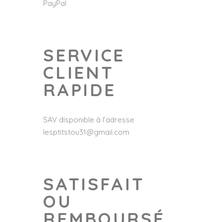
PayPal
SERVICE
CLIENT
RAPIDE
SAV disponible à l’adresse
lesptitstou31@gmail.com
SATISFAIT
OU
REMBOURSÉ