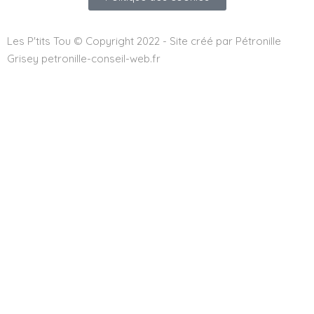
Les P'tits Tou © Copyright 2022 - Site créé par Pétronille
Grisey petronille-conseil-web.fr