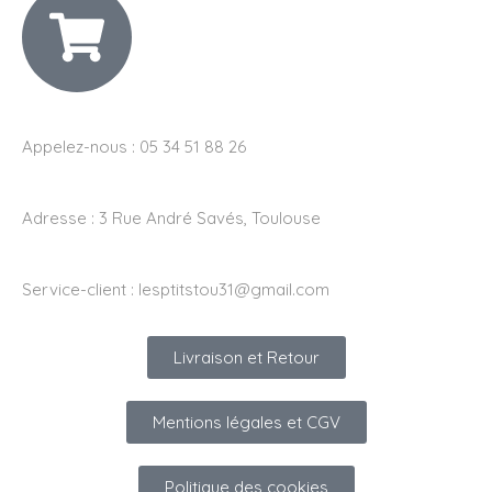
Appelez-nous : 05 34 51 88 26
Adresse :
3 Rue André Savés, Toulouse
Service-client :
lesptitstou31@gmail.com
Livraison et Retour
Mentions légales et CGV
Politique des cookies