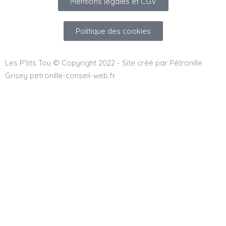
Mentions légales et CGV
Politique des cookies
Les P'tits Tou © Copyright 2022 - Site créé par Pétronille
Grisey petronille-conseil-web.fr