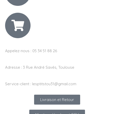
Appelez-nous : 05 34 51 88 26
Adresse :
3 Rue André Savés, Toulouse
Service-client :
lesptitstou31@gmail.com
Livraison et Retour