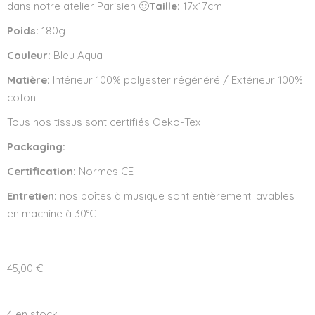
dans notre atelier Parisien 🙂
Taille:
17x17cm
Poids:
180g
Couleur:
Bleu Aqua
Matière:
Intérieur 100% polyester régénéré / Extérieur 100%
coton
Tous nos tissus sont certifiés Oeko-Tex
Packaging:
Certification:
Normes CE
Entretien:
nos boîtes à musique sont entièrement lavables
en machine à 30°C
45,00
€
4 en stock