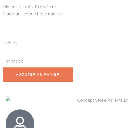
Dimensions: 6 x 10.4 x 4 cm
Matériau : caoutchouc naturel
15,95
€
1 en stock
AJOUTER AU PANIER