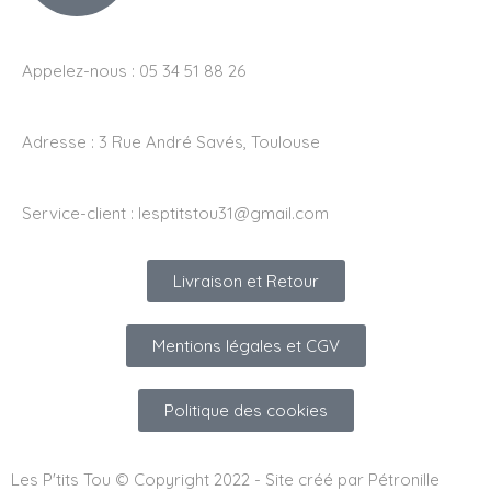
Appelez-nous : 05 34 51 88 26
Adresse :
3 Rue André Savés, Toulouse
Service-client :
lesptitstou31@gmail.com
Livraison et Retour
Mentions légales et CGV
Politique des cookies
Les P'tits Tou © Copyright 2022 - Site créé par Pétronille