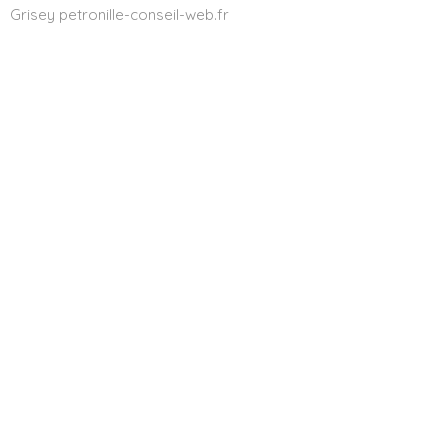
Grisey petronille-conseil-web.fr