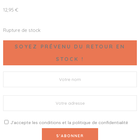
12,95
€
Rupture de stock
SOYEZ PRÉVENU DU RETOUR EN
STOCK !
J'accepte les
conditions
et la
politique de confidentialité