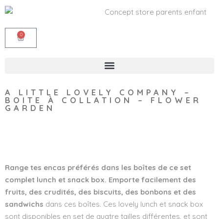
0
A LITTLE LOVELY COMPANY –
BOITE À COLLATION – FLOWER
GARDEN
Wishlist
Range tes encas préférés dans les boîtes de ce set
complet lunch et snack box. Emporte facilement des
fruits, des crudités, des biscuits, des bonbons et des
sandwichs
dans ces boîtes. Ces lovely lunch et snack box
sont disponibles en set de quatre tailles différentes, et sont