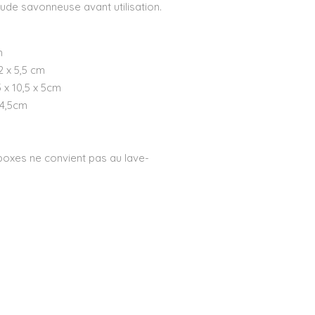
aude savonneuse avant utilisation.
m
2 x 5,5 cm
 x 10,5 x 5cm
 4,5cm
 boxes ne convient pas au lave-