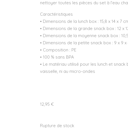
nettoyer toutes les pièces du set à l’eau ch
Caractéristiques
• Dimensions de la lunch box : 15,8 x 14 x 7 c
• Dimensions de la grande snack box : 12 x 1
• Dimensions de la moyenne snack box : 10,5
• Dimensions de la petite snack box : 9 x 9 x
• Composition : PE
• 100 % sans BPA
• Le matériau utilisé pour les lunch et snack
vaisselle, ni au micro-ondes
12,95
€
Rupture de stock