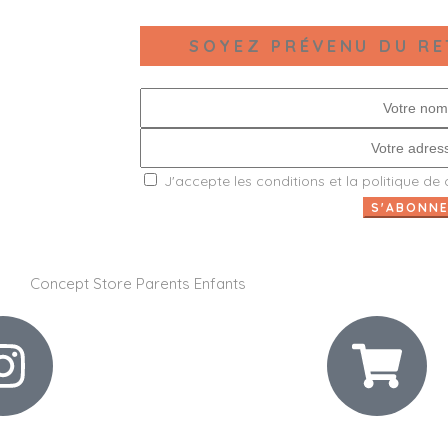
SOYEZ PRÉVENU DU RE
J'accepte les
conditions
et la
politique de 