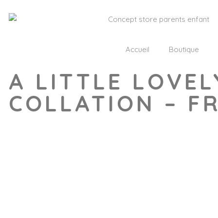
Accueil
Boutique
A LITTLE LOVEL
COLLATION – F
Wishlist