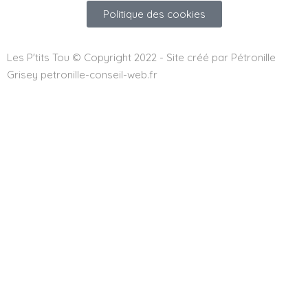
Politique des cookies
Les P'tits Tou © Copyright 2022 - Site créé par Pétronille
Grisey petronille-conseil-web.fr