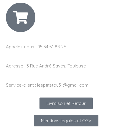
Appelez-nous : 05 34 51 88 26
Adresse :
3 Rue André Savés, Toulouse
Service-client :
lesptitstou31@gmail.com
Livraison et Retour
Mentions légales et CGV