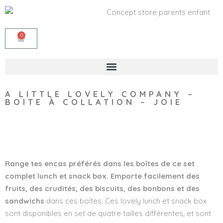
0
A LITTLE LOVELY COMPANY –
BOITE À COLLATION – JOIE
Wishlist
Range tes encas préférés dans les boîtes de ce set
complet lunch et snack box. Emporte facilement des
fruits, des crudités, des biscuits, des bonbons et des
sandwichs
dans ces boîtes. Ces lovely lunch et snack box
sont disponibles en set de quatre tailles différentes, et sont