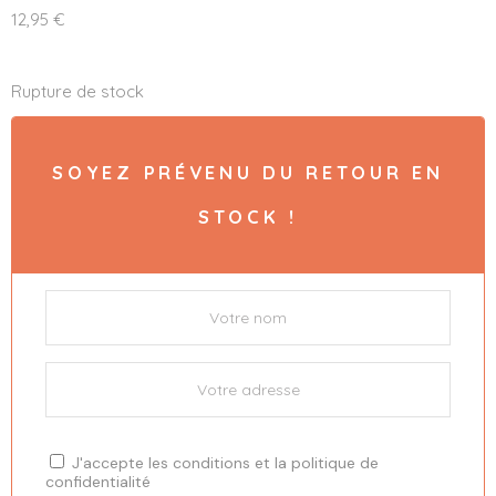
12,95
€
Rupture de stock
SOYEZ PRÉVENU DU RETOUR EN
STOCK !
J'accepte les
conditions
et la
politique de
confidentialité