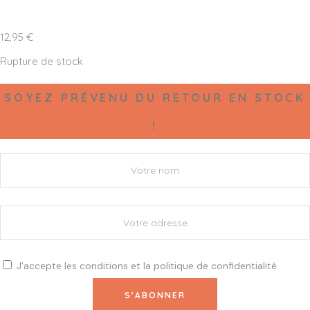
12,95
€
Rupture de stock
SOYEZ PRÉVENU DU RETOUR EN STOCK
!
J'accepte les
conditions
et la
politique de confidentialité