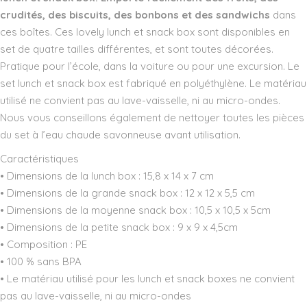
crudités, des biscuits, des bonbons et des sandwichs
dans
ces boîtes. Ces lovely lunch et snack box sont disponibles en
set de quatre tailles différentes, et sont toutes décorées.
Pratique pour l’école, dans la voiture ou pour une excursion. Le
set lunch et snack box est fabriqué en polyéthylène. Le matériau
utilisé ne convient pas au lave-vaisselle, ni au micro-ondes.
Nous vous conseillons également de nettoyer toutes les pièces
du set à l’eau chaude savonneuse avant utilisation.
Caractéristiques
• Dimensions de la lunch box : 15,8 x 14 x 7 cm
• Dimensions de la grande snack box : 12 x 12 x 5,5 cm
• Dimensions de la moyenne snack box : 10,5 x 10,5 x 5cm
• Dimensions de la petite snack box : 9 x 9 x 4,5cm
• Composition : PE
• 100 % sans BPA
• Le matériau utilisé pour les lunch et snack boxes ne convient
pas au lave-vaisselle, ni au micro-ondes