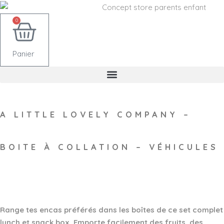
0
Panier
A LITTLE LOVELY COMPANY –
BOITE À COLLATION – VÉHICULES
Wishlist
Range tes encas préférés dans les boîtes de ce set complet
lunch et snack box. Emporte facilement des fruits, des