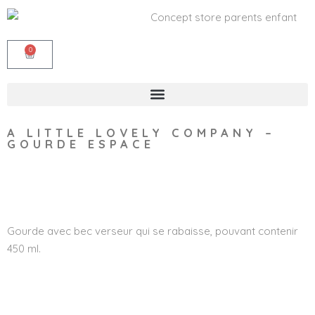
0
A LITTLE LOVELY COMPANY –
GOURDE ESPACE
Wishlist
Gourde avec bec verseur qui se rabaisse, pouvant contenir
450 ml.