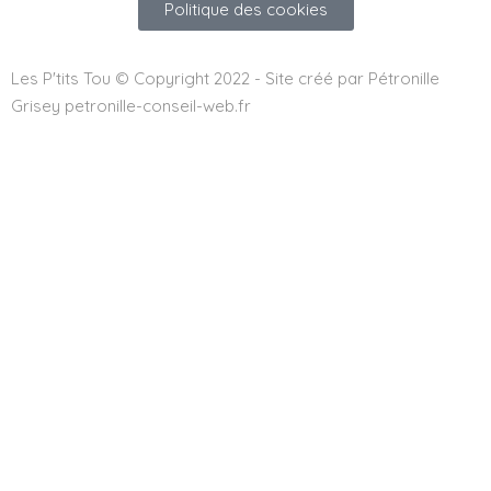
Politique des cookies
Les P'tits Tou © Copyright 2022 - Site créé par Pétronille
Grisey petronille-conseil-web.fr