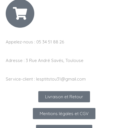
Appelez-nous : 05 34 51 88 26
Adresse :
3 Rue André Savés, Toulouse
Service-client :
lesptitstou31@gmail.com
Livraison et Retour
Mentions légales et CGV