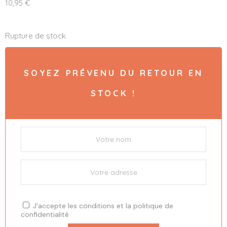
10,95
€
Rupture de stock
SOYEZ PRÉVENU DU RETOUR EN
STOCK !
J'accepte les
conditions
et la
politique de
confidentialité