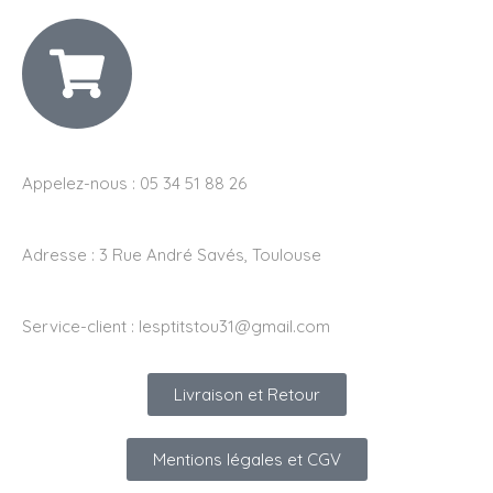
Appelez-nous : 05 34 51 88 26
Adresse :
3 Rue André Savés, Toulouse
Service-client :
lesptitstou31@gmail.com
Livraison et Retour
Mentions légales et CGV