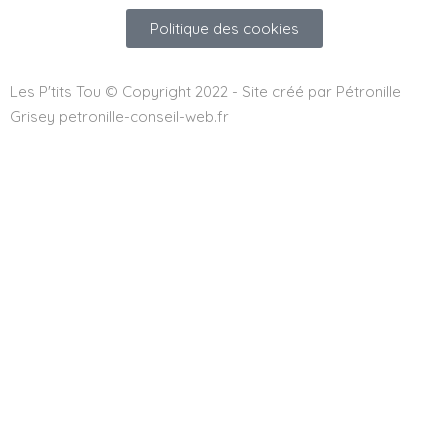
Politique des cookies
Les P'tits Tou © Copyright 2022 - Site créé par Pétronille
Grisey petronille-conseil-web.fr