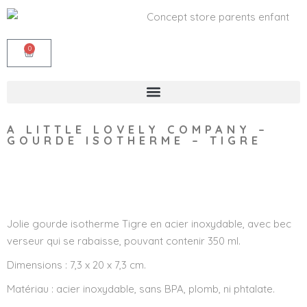
0
A LITTLE LOVELY COMPANY –
GOURDE ISOTHERME – TIGRE
Wishlist
Jolie gourde isotherme Tigre en acier inoxydable, avec bec
verseur qui se rabaisse, pouvant contenir 350 ml.
Dimensions : 7,3 x 20 x 7,3 cm.
Matériau : acier inoxydable, sans BPA, plomb, ni phtalate.