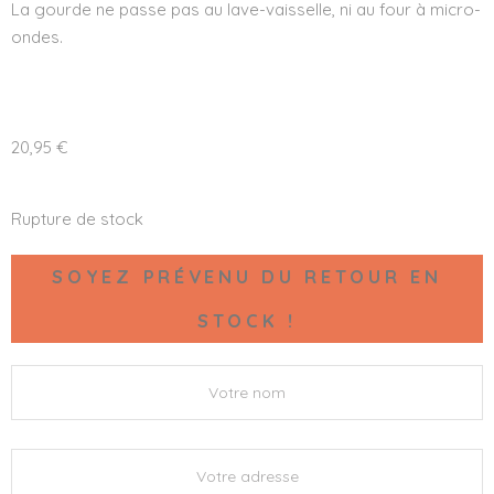
La gourde ne passe pas au lave-vaisselle, ni au four à micro-
ondes.
20,95
€
Rupture de stock
SOYEZ PRÉVENU DU RETOUR EN
STOCK !