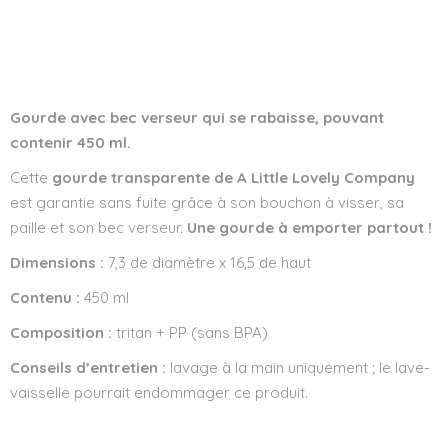
Wishlist
Gourde avec bec verseur qui se rabaisse, pouvant
contenir 450 ml.
Cette
gourde transparente de A Little Lovely Company
est garantie sans fuite grâce à son bouchon à visser, sa
paille et son bec verseur.
Une gourde à emporter partout !
Dimensions :
7,3 de diamètre x 16,5 de haut
Contenu :
450 ml
Composition :
tritan + PP (sans BPA)
Conseils d’entretien :
lavage à la main uniquement ; le lave-
vaisselle pourrait endommager ce produit.