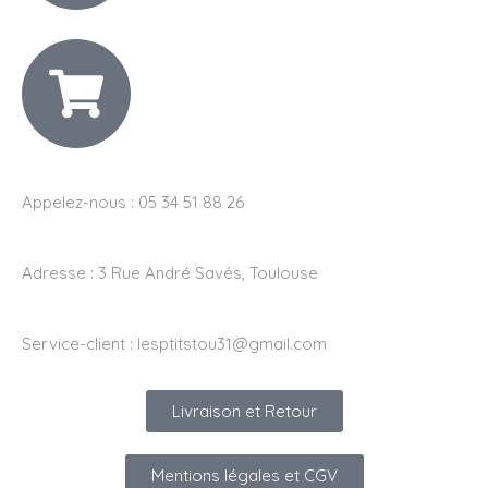
Appelez-nous : 05 34 51 88 26
Adresse :
3 Rue André Savés, Toulouse
Service-client :
lesptitstou31@gmail.com
Livraison et Retour
Mentions légales et CGV