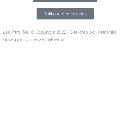
Politique des cookies
Les P'tits Tou © Copyright 2022 - Site créé par Pétronille
Grisey petronille-conseil-web.fr