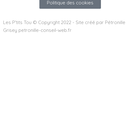
Politique des cookies
Les P'tits Tou © Copyright 2022 - Site créé par Pétronille
Grisey petronille-conseil-web.fr