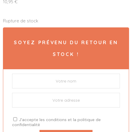
10,95
€
Rupture de stock
SOYEZ PRÉVENU DU RETOUR EN
STOCK !
J'accepte les
conditions
et la
politique de
confidentialité