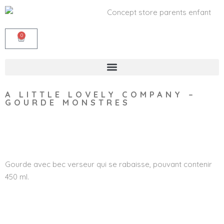
0
A LITTLE LOVELY COMPANY –
GOURDE MONSTRES
Wishlist
Gourde avec bec verseur qui se rabaisse, pouvant contenir
450 ml.