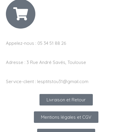
Appelez-nous : 05 34 51 88 26
Adresse :
3 Rue André Savés, Toulouse
Service-client :
lesptitstou31@gmail.com
Livraison et Retour
Mentions légales et CGV