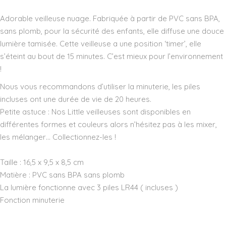
Wishlist
Adorable veilleuse nuage. Fabriquée à partir de PVC sans BPA,
sans plomb, pour la sécurité des enfants, elle diffuse une douce
lumière tamisée. Cette veilleuse a une position ‘timer’, elle
s’éteint au bout de 15 minutes. C’est mieux pour l’environnement
!
Nous vous recommandons d’utiliser la minuterie, les piles
incluses ont une durée de vie de 20 heures.​
Petite astuce : Nos Little veilleuses sont disponibles en
différentes formes et couleurs alors n’hésitez pas à les mixer,
les mélanger… Collectionnez-les !
Taille : 16,5 x 9,5 x 8,5 cm
Matière : PVC sans BPA sans plomb
La lumière fonctionne avec 3 piles LR44 ( incluses )
Fonction minuterie