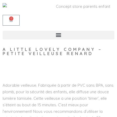
0
A LITTLE LOVELY COMPANY –
PETITE VEILLEUSE RENARD
Wishlist
Adorable veilleuse. Fabriquée à partir de PVC sans BPA, sans
plomb, pour la sécurité des enfants, elle diffuse une douce
lumière tamisée. Cette veilleuse a une position ‘timer’, elle
s’éteint au bout de 15 minutes. C’est mieux pour
l’environnement! Nous vous recommandons d’utiliser la