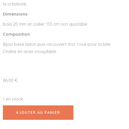
la créativité.
Dimensions
bola 20 mm et collier 110 cm non ajustable
Composition
Bijou base laiton puis recouvert d’or rose pour la bille
Chaîne en acier inoxydable
66,00
€
1 en stock
AJOUTER AU PANIER