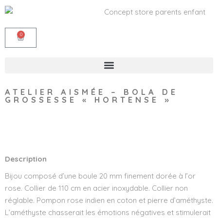
0
ATELIER AISMÉE – BOLA DE
GROSSESSE « HORTENSE »
Wishlist
Description
Bijou composé d’une boule 20 mm finement dorée à l’or
rose. Collier de 110 cm en acier inoxydable. Collier non
réglable. Pompon rose indien en coton et pierre d’améthyste.
L’améthyste chasserait les émotions négatives et stimulerait