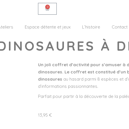
0
teliers
Espace détente et jeux
L’histoire
Contact
 DINOSAURES À 
Un joli coffret d’activité pour s’amuser à
dinosaures. Le coffret est constitué d’un b
dinosaures
au hasard parmi 8 espèces et d’un
d’informations passionnantes.
Parfait pour partir à la découverte de la palé
13,95
€