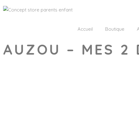
Accueil
Boutique
A
AUZOU – MES 2
Wishlist