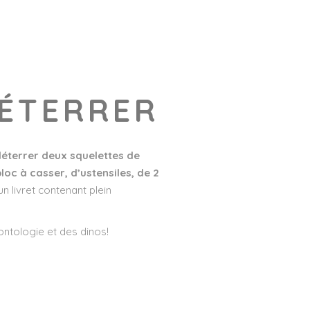
DÉTERRER
 déterrer deux squelettes de
loc à casser, d’ustensiles, de 2
 livret contenant plein
ontologie et des dinos!