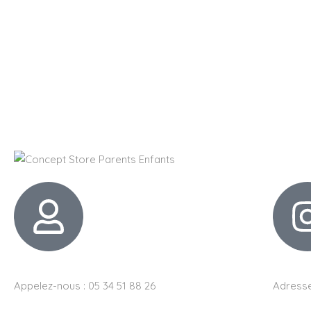
Appelez-nous : 05 34 51 88 26
Adresse