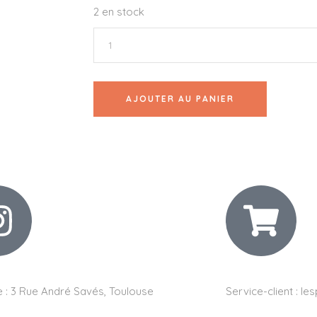
2 en stock
AJOUTER AU PANIER
 :
3 Rue André Savés, Toulouse
Service-client :
les