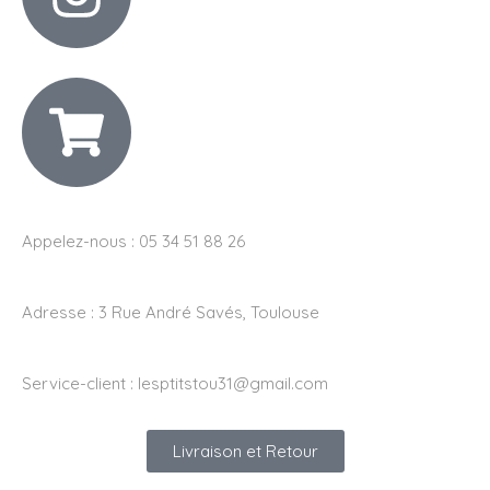
Appelez-nous : 05 34 51 88 26
Adresse :
3 Rue André Savés, Toulouse
Service-client :
lesptitstou31@gmail.com
Livraison et Retour