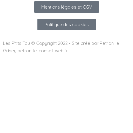
Mentions légales et CGV
Politique des cookies
Les P'tits Tou © Copyright 2022 - Site créé par Pétronille
Grisey petronille-conseil-web.fr