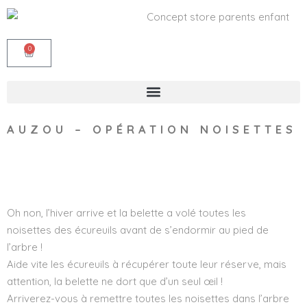
0
AUZOU – OPÉRATION NOISETTES
Wishlist
Oh non, l’hiver arrive et la belette a volé toutes les
noisettes des écureuils avant de s’endormir au pied de
l’arbre !
Aide vite les écureuils à récupérer toute leur réserve, mais
attention, la belette ne dort que d’un seul œil !
Arriverez-vous à remettre toutes les noisettes dans l’arbre