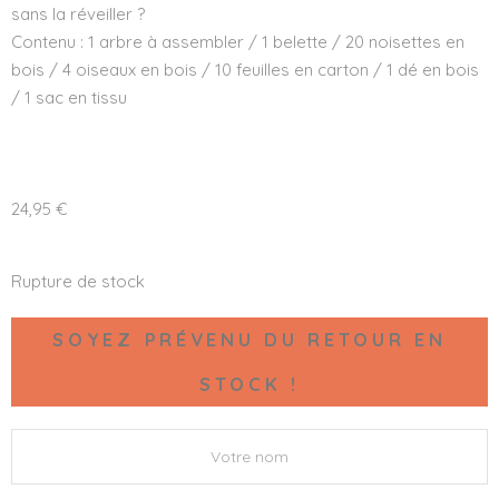
sans la réveiller ?
Contenu : 1 arbre à assembler / 1 belette / 20 noisettes en
bois / 4 oiseaux en bois / 10 feuilles en carton / 1 dé en bois
/ 1 sac en tissu
24,95
€
Rupture de stock
SOYEZ PRÉVENU DU RETOUR EN
STOCK !