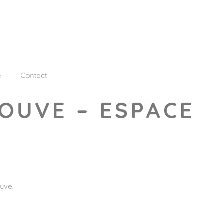
e
Contact
OUVE – ESPACE
ouve.