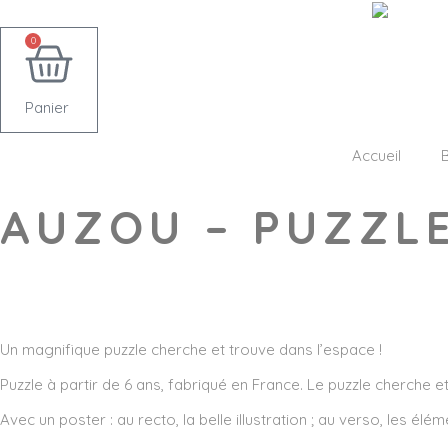
0
Panier
Accueil
AUZOU – PUZZLE
Wishlist
Un
magnifique puzzle
cherche et trouve dans l’espace !
Puzzle à partir de 6 ans, fabriqué en France. Le puzzle cherche e
Avec un poster : au recto, la belle illustration ; au verso, les él