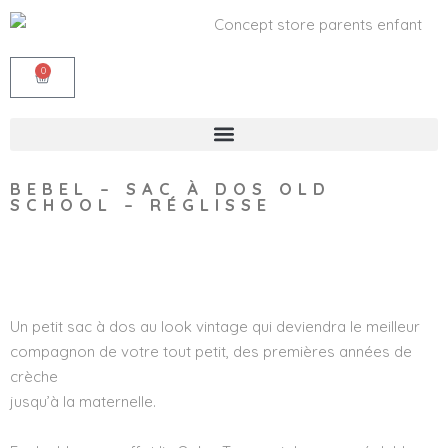
0
BEBEL – SAC À DOS OLD
SCHOOL – RÉGLISSE
Wishlist
Un petit sac à dos au look vintage qui deviendra le meilleur
compagnon de votre tout petit, des premières années de
crèche
jusqu’à la maternelle.