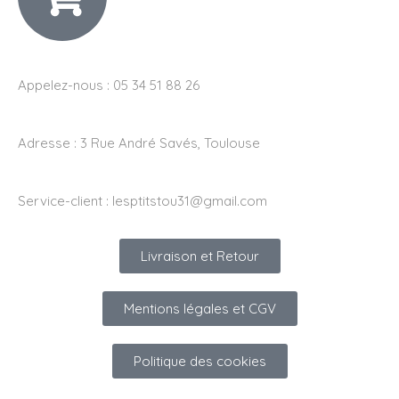
Appelez-nous : 05 34 51 88 26
Adresse :
3 Rue André Savés, Toulouse
Service-client :
lesptitstou31@gmail.com
Livraison et Retour
Mentions légales et CGV
Politique des cookies