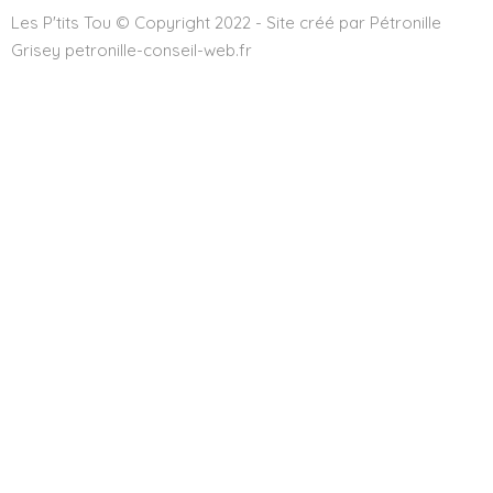
Les P'tits Tou © Copyright 2022 - Site créé par Pétronille
Grisey petronille-conseil-web.fr