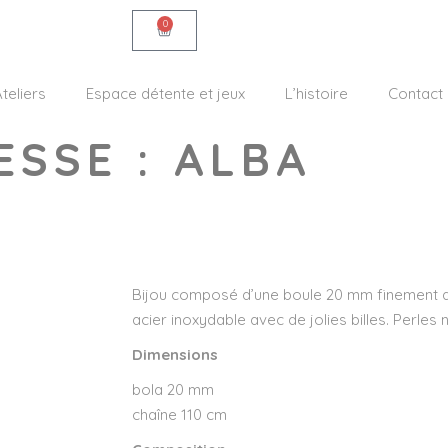
0
teliers
Espace détente et jeux
L’histoire
Contact
SSE : ALBA
Bijou composé d’une boule 20 mm finement ar
acier inoxydable avec de jolies billes. Perles
Dimensions
bola 20 mm
chaîne 110 cm