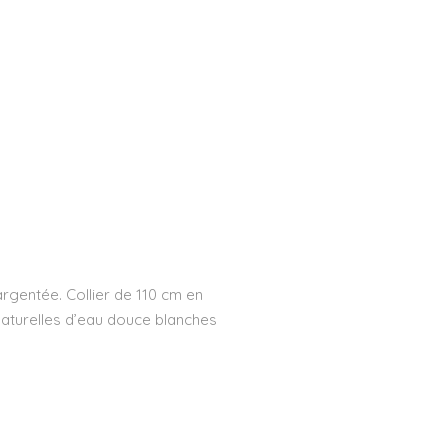
gentée. Collier de 110 cm en
 naturelles d’eau douce blanches