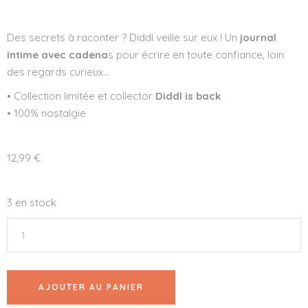
Des secrets à raconter ? Diddl veille sur eux ! Un
journal
intime avec cadena
s pour écrire en toute confiance, loin
des regards curieux…
• Collection limitée et collector
Diddl is back
• 100% nostalgie
12,99
€
3 en stock
AJOUTER AU PANIER