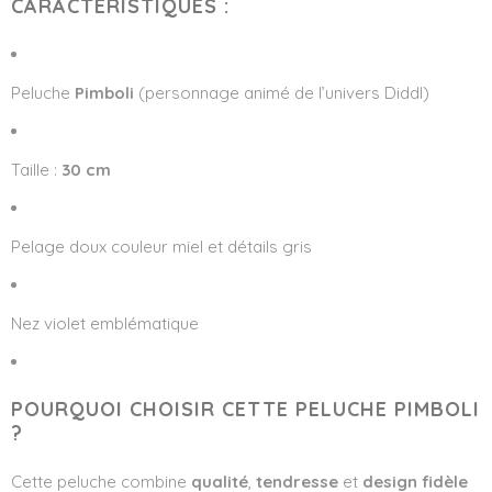
CARACTÉRISTIQUES :
Peluche
Pimboli
(personnage animé de l’univers Diddl)
Taille :
30 cm
Pelage doux couleur miel et détails gris
Nez violet emblématique
POURQUOI CHOISIR CETTE PELUCHE PIMBOLI
?
Cette peluche combine
qualité
,
tendresse
et
design fidèle