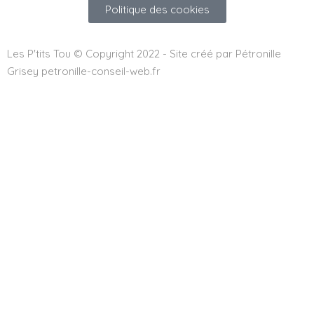
Politique des cookies
Les P'tits Tou © Copyright 2022 - Site créé par Pétronille
Grisey petronille-conseil-web.fr