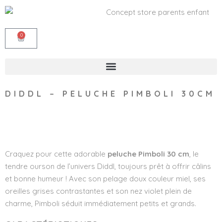
0
DIDDL – PELUCHE PIMBOLI 30CM
Wishlist
Craquez pour cette adorable
peluche Pimboli 30 cm
, le
tendre ourson de l’univers Diddl, toujours prêt à offrir câlins
et bonne humeur ! Avec son pelage doux couleur miel, ses
oreilles grises contrastantes et son nez violet plein de
charme, Pimboli séduit immédiatement petits et grands.