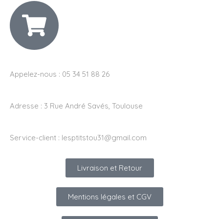
Appelez-nous : 05 34 51 88 26
Adresse :
3 Rue André Savés, Toulouse
Service-client :
lesptitstou31@gmail.com
Livraison et Retour
Mentions légales et CGV