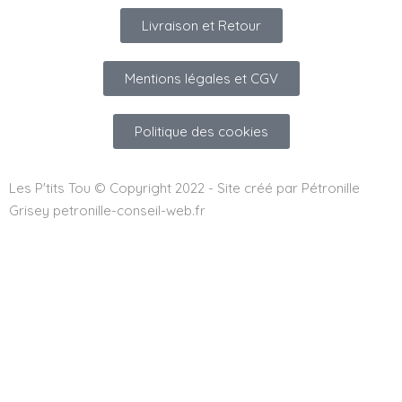
Livraison et Retour
Mentions légales et CGV
Politique des cookies
Les P'tits Tou © Copyright 2022 - Site créé par Pétronille
Grisey petronille-conseil-web.fr