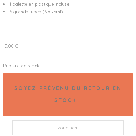
1 palette en plastique incluse.
6 grands tubes (6 x 75ml).
15,00
€
Rupture de stock
SOYEZ PRÉVENU DU RETOUR EN
STOCK !