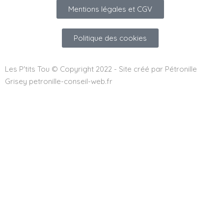
Mentions légales et CGV
Politique des cookies
Les P'tits Tou © Copyright 2022 - Site créé par Pétronille
Grisey petronille-conseil-web.fr