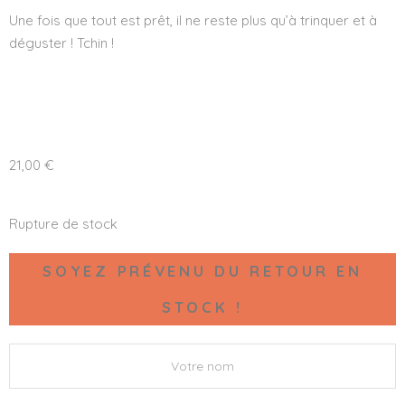
Une fois que tout est prêt, il ne reste plus qu’à trinquer et à
déguster ! Tchin !
21,00
€
Rupture de stock
SOYEZ PRÉVENU DU RETOUR EN
STOCK !