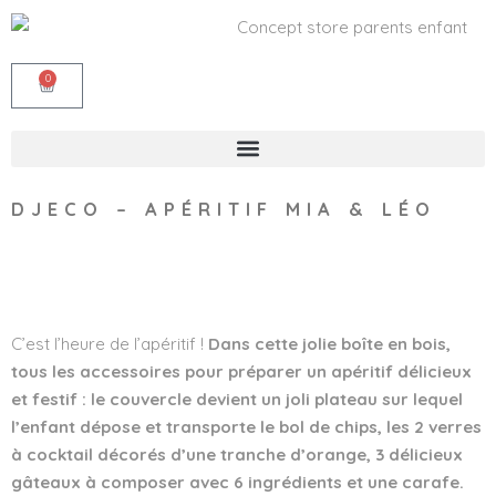
0
DJECO – APÉRITIF MIA & LÉO
Wishlist
C’est l’heure de l’apéritif !
Dans cette jolie boîte en bois,
tous les accessoires pour préparer un apéritif délicieux
et festif : le couvercle devient un joli plateau sur lequel
l’enfant dépose et transporte le bol de chips, les 2 verres
à cocktail décorés d’une tranche d’orange, 3 délicieux
gâteaux à composer avec 6 ingrédients et une carafe.