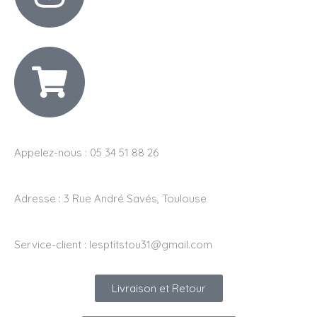
Appelez-nous : 05 34 51 88 26
Adresse :
3 Rue André Savés, Toulouse
Service-client :
lesptitstou31@gmail.com
Livraison et Retour