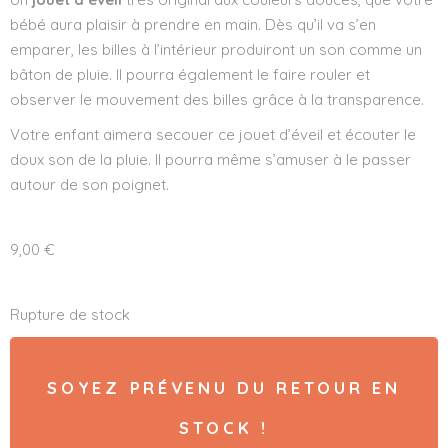
bébé aura plaisir à prendre en main. Dès qu’il va s’en
emparer, les billes à l’intérieur produiront un son comme un
bâton de pluie. Il pourra également le faire rouler et
observer le mouvement des billes grâce à la transparence.
Votre enfant aimera secouer ce jouet d’éveil et écouter le
doux son de la pluie. Il pourra même s’amuser à le passer
autour de son poignet.
9,00
€
Rupture de stock
SOYEZ PRÉVENU DU RETOUR EN
STOCK !