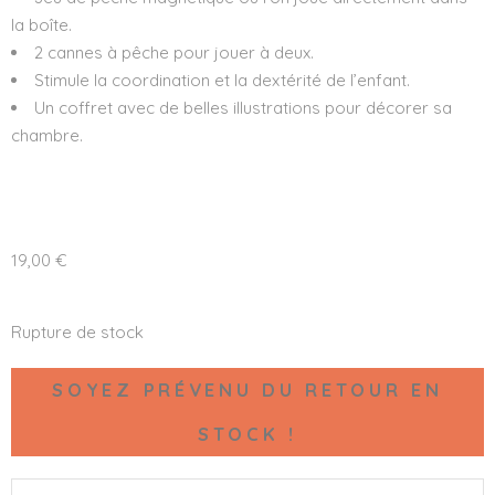
la boîte.
2 cannes à pêche pour jouer à deux.
Stimule la coordination et la dextérité de l’enfant.
Un coffret avec de belles illustrations pour décorer sa
chambre.
19,00
€
Rupture de stock
SOYEZ PRÉVENU DU RETOUR EN
STOCK !