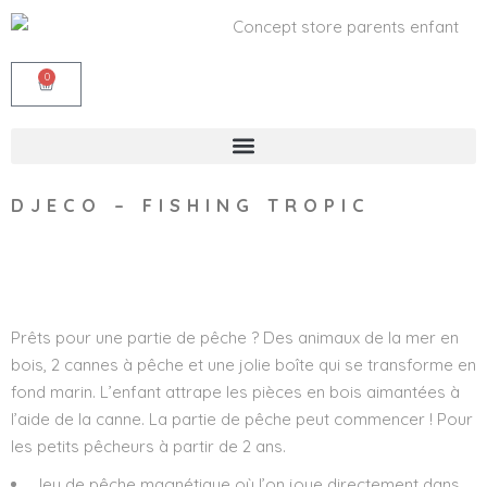
0
DJECO – FISHING TROPIC
Wishlist
Prêts pour une partie de pêche ? Des animaux de la mer en
bois, 2 cannes à pêche et une jolie boîte qui se transforme en
fond marin. L’enfant attrape les pièces en bois aimantées à
l’aide de la canne. La partie de pêche peut commencer ! Pour
les petits pêcheurs à partir de 2 ans.
Jeu de pêche magnétique où l’on joue directement dans