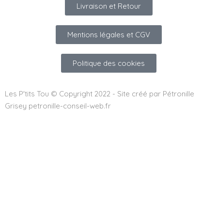
Livraison et Retour
Mentions légales et CGV
Politique des cookies
Les P'tits Tou © Copyright 2022 - Site créé par Pétronille
Grisey petronille-conseil-web.fr