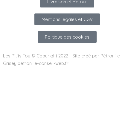
Livraison et Retour
Mentions légales et CGV
Politique des cookies
Les P'tits Tou © Copyright 2022 - Site créé par Pétronille
Grisey petronille-conseil-web.fr