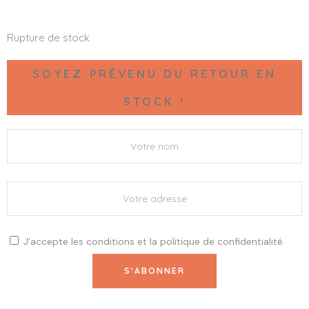
Rupture de stock
SOYEZ PRÉVENU DU RETOUR EN
STOCK !
J'accepte les
conditions
et la
politique de confidentialité