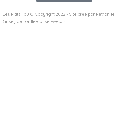
Les P'tits Tou © Copyright 2022 - Site créé par Pétronille
Grisey petronille-conseil-web.fr