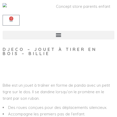
0
DJECO – JOUET À TIRER EN
BOIS – BILLIE
Wishlist
Billie est un jouet à traîner en forme de panda avec un petit
tigre sur le dos. Il se dandine lorsqu’on le promène en le
tirant par son ruban.
Des roues conçues pour des déplacements silencieux.
Accompagne les premiers pas de l’enfant.