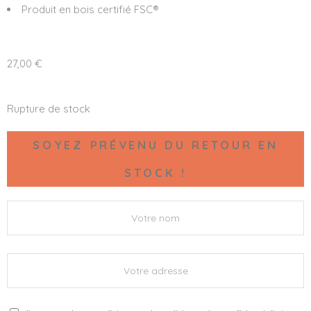
Produit en bois certifié FSC®
27,00
€
Rupture de stock
SOYEZ PRÉVENU DU RETOUR EN
STOCK !