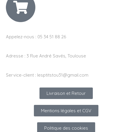
Appelez-nous : 05 34 51 88 26
Adresse :
3 Rue André Savés, Toulouse
Service-client :
lesptitstou31@gmail.com
Livraison et Retour
Mentions légales et CGV
Politique des cookies