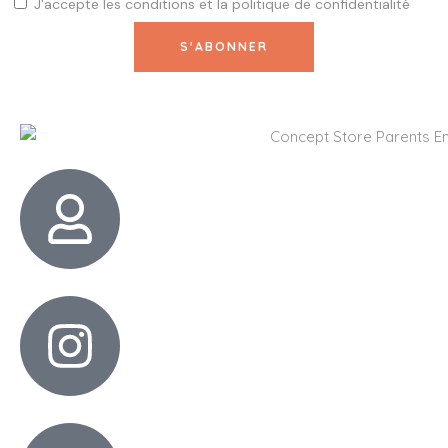
J'accepte les
conditions
et la
politique de confidentialité