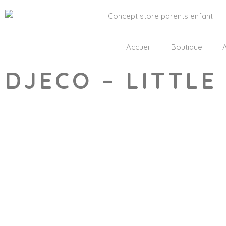
Accueil
Boutique
A
DJECO – LITTLE
Wishlist