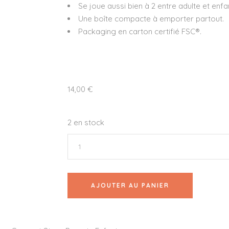
Se joue aussi bien à 2 entre adulte et enfa
Une boîte compacte à emporter partout.
Packaging en carton certifié FSC®.
14,00
€
2 en stock
AJOUTER AU PANIER