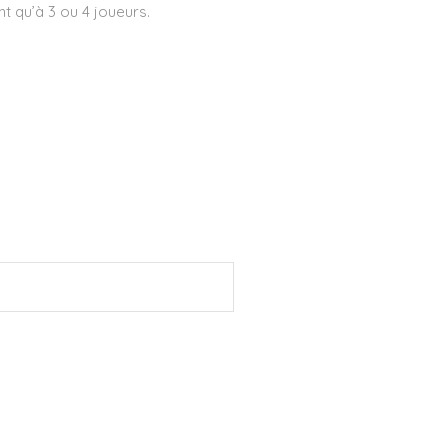
nt qu’à 3 ou 4 joueurs.