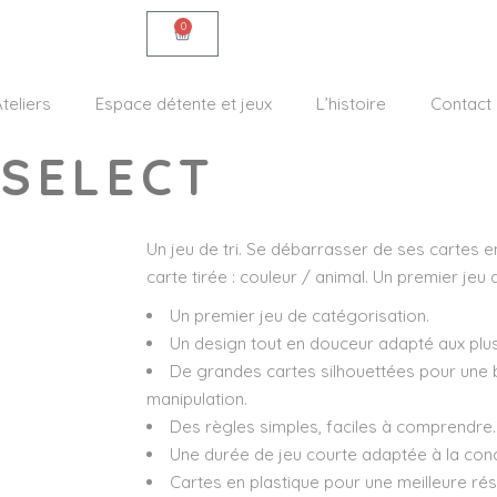
0
teliers
Espace détente et jeux
L’histoire
Contact
 SELECT
Un jeu de tri. Se débarrasser de ses cartes en
carte tirée : couleur / animal. Un premier jeu d
Un premier jeu de catégorisation.
Un design tout en douceur adapté aux plus 
De grandes cartes silhouettées pour une 
manipulation.
Des règles simples, faciles à comprendre.
Une durée de jeu courte adaptée à la conce
Cartes en plastique pour une meilleure rési