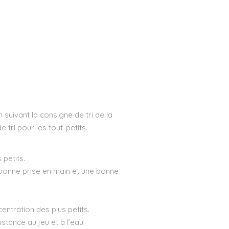
 suivant la consigne de tri de la
e tri pour les tout-petits.
petits.
bonne prise en main et une bonne
ntration des plus petits.
stance au jeu et à l’eau.