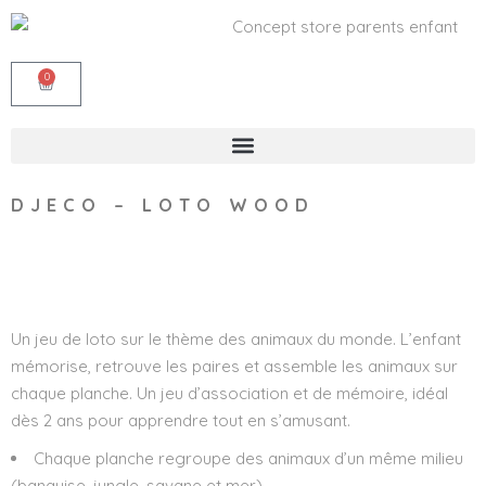
0
DJECO – LOTO WOOD
Wishlist
Un jeu de loto sur le thème des animaux du monde. L’enfant
mémorise, retrouve les paires et assemble les animaux sur
chaque planche. Un jeu d’association et de mémoire, idéal
dès 2 ans pour apprendre tout en s’amusant.
Chaque planche regroupe des animaux d’un même milieu
(banquise, jungle, savane et mer).