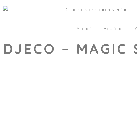
Accueil
Boutique
A
DJECO – MAGIC
Wishlist