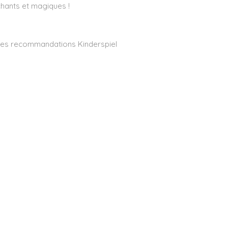
chants et magiques !
des recommandations Kinderspiel