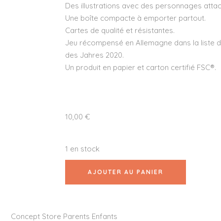
Des illustrations avec des personnages atta
Une boîte compacte à emporter partout.
Cartes de qualité et résistantes.
Jeu récompensé en Allemagne dans la liste 
des Jahres 2020.
Un produit en papier et carton certifié FSC®.
10,00
€
1 en stock
AJOUTER AU PANIER