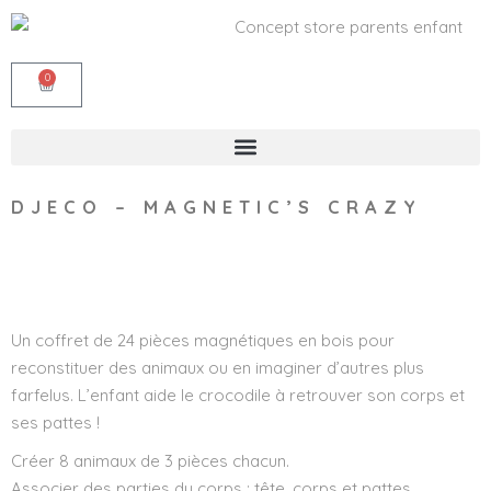
0
DJECO – MAGNETIC’S CRAZY
Wishlist
Un coffret de 24 pièces magnétiques en bois pour
reconstituer des animaux ou en imaginer d’autres plus
farfelus. L’enfant aide le crocodile à retrouver son corps et
ses pattes !
Créer 8 animaux de 3 pièces chacun.
Associer des parties du corps : tête, corps et pattes.