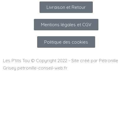
Livraison et Retour
Mentions légales et CGV
Politique des cookies
Les P'tits Tou © Copyright 2022 - Site créé par Pétronille
Grisey petronille-conseil-web.fr