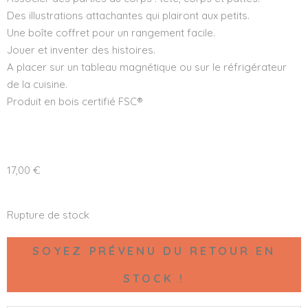
Des illustrations attachantes qui plairont aux petits.
Une boîte coffret pour un rangement facile.
Jouer et inventer des histoires.
A placer sur un tableau magnétique ou sur le réfrigérateur
de la cuisine.
Produit en bois certifié FSC®
17,00
€
Rupture de stock
SOYEZ PRÉVENU DU RETOUR EN
STOCK !