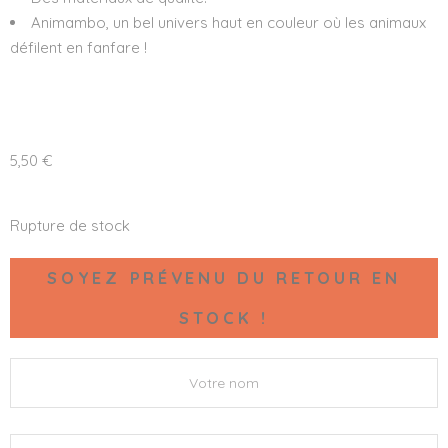
Animambo, un bel univers haut en couleur où les animaux
défilent en fanfare !
5,50
€
Rupture de stock
SOYEZ PRÉVENU DU RETOUR EN
STOCK !