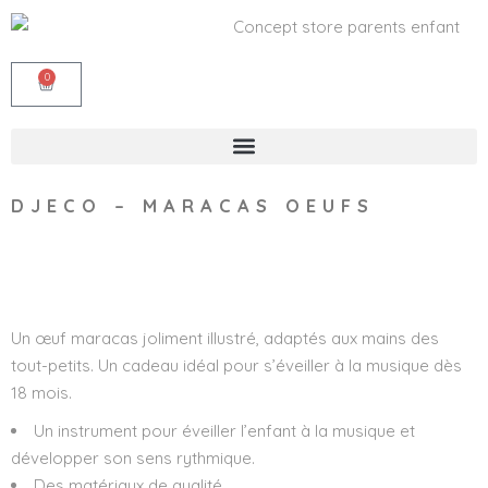
0
DJECO – MARACAS OEUFS
Wishlist
Un œuf maracas joliment illustré, adaptés aux mains des
tout-petits. Un cadeau idéal pour s’éveiller à la musique dès
18 mois.
Un instrument pour éveiller l’enfant à la musique et
développer son sens rythmique.
Des matériaux de qualité.