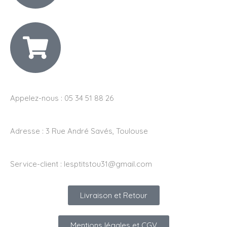
Appelez-nous : 05 34 51 88 26
Adresse :
3 Rue André Savés, Toulouse
Service-client :
lesptitstou31@gmail.com
Livraison et Retour
Mentions légales et CGV