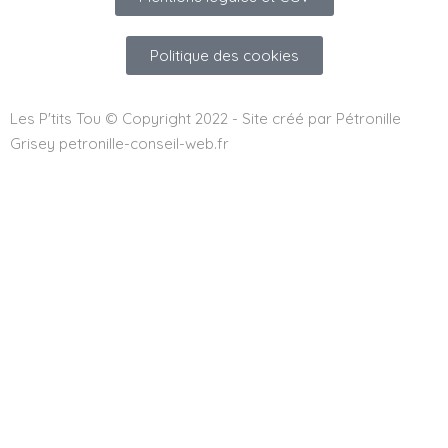
Politique des cookies
Les P'tits Tou © Copyright 2022 - Site créé par Pétronille
Grisey petronille-conseil-web.fr