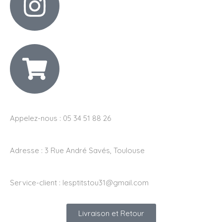
Appelez-nous : 05 34 51 88 26
Adresse :
3 Rue André Savés, Toulouse
Service-client :
lesptitstou31@gmail.com
Livraison et Retour