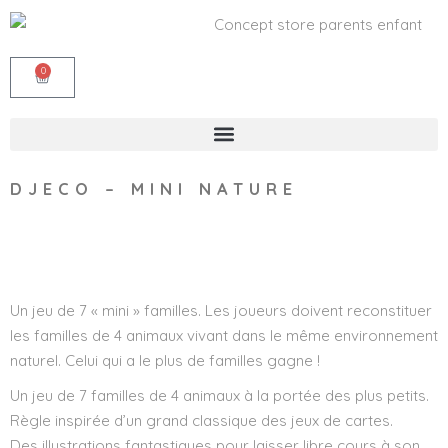
0
DJECO – MINI NATURE
Wishlist
Un jeu de 7 « mini » familles. Les joueurs doivent reconstituer
les familles de 4 animaux vivant dans le même environnement
naturel. Celui qui a le plus de familles gagne !
Un jeu de 7 familles de 4 animaux à la portée des plus petits.
Règle inspirée d’un grand classique des jeux de cartes.
Des illustrations fantastiques pour laisser libre cours à son