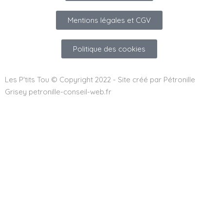
Mentions légales et CGV
Politique des cookies
Les P'tits Tou © Copyright 2022 - Site créé par Pétronille
Grisey petronille-conseil-web.fr