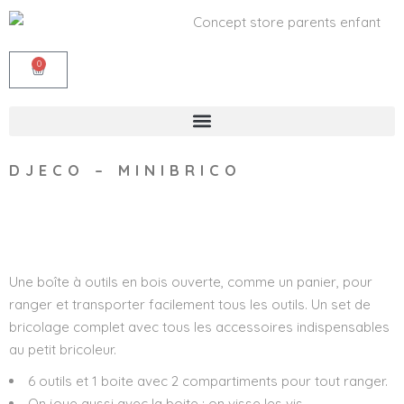
0
DJECO – MINIBRICO
Wishlist
Une boîte à outils en bois ouverte, comme un panier, pour
ranger et transporter facilement tous les outils. Un set de
bricolage complet avec tous les accessoires indispensables
au petit bricoleur.
6 outils et 1 boite avec 2 compartiments pour tout ranger.
On joue aussi avec la boite : on visse les vis.