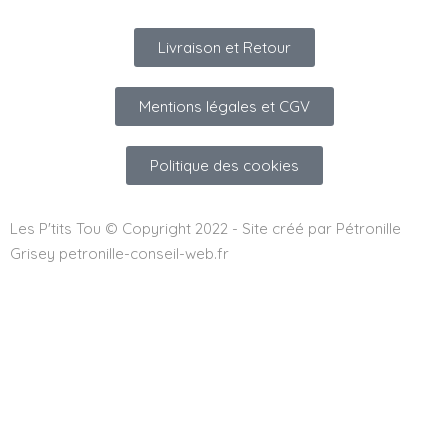
Livraison et Retour
Mentions légales et CGV
Politique des cookies
Les P'tits Tou © Copyright 2022 - Site créé par Pétronille
Grisey petronille-conseil-web.fr