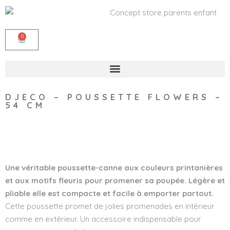
0
DJECO – POUSSETTE FLOWERS –
54 CM
Wishlist
Une véritable poussette-canne aux couleurs printanières
et aux motifs fleuris pour promener sa poupée. Légère et
pliable elle est compacte et facile à emporter partout.
Cette poussette promet de jolies promenades en intérieur
comme en extérieur. Un accessoire indispensable pour