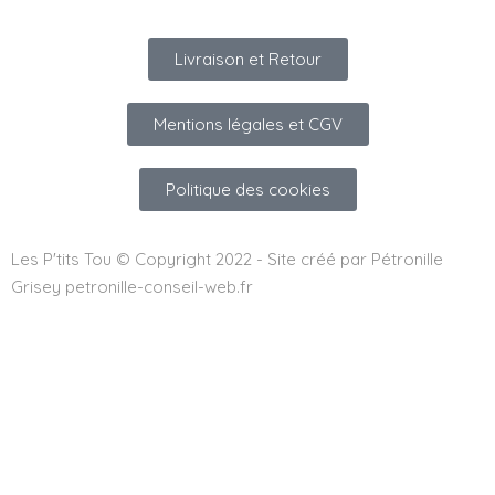
Livraison et Retour
Mentions légales et CGV
Politique des cookies
Les P'tits Tou © Copyright 2022 - Site créé par Pétronille
Grisey petronille-conseil-web.fr