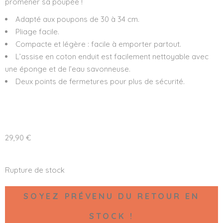
promener sa poupée !
Adapté aux poupons de 30 à 34 cm.
Pliage facile.
Compacte et légère : facile à emporter partout.
L’assise en coton enduit est facilement nettoyable avec
une éponge et de l’eau savonneuse.
Deux points de fermetures pour plus de sécurité.
29,90
€
Rupture de stock
SOYEZ PRÉVENU DU RETOUR EN
STOCK !