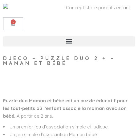
0
DJECO – PUZZLE DUO 2 + –
MAMAN ET BÉBÉ
Wishlist
Puzzle duo Maman et bébé est un puzzle éducatif pour
les tout-petits où l’enfant associe la maman avec son
bébé.
À partir de 2 ans.
Un premier jeu d’association simple et ludique.
Un jeu simple d’association Maman bébé