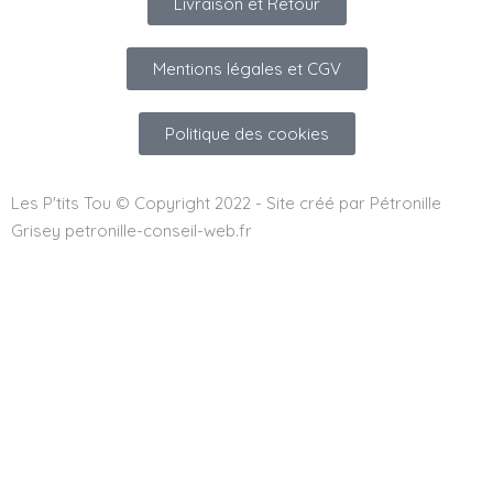
Livraison et Retour
Mentions légales et CGV
Politique des cookies
Les P'tits Tou © Copyright 2022 - Site créé par Pétronille
Grisey petronille-conseil-web.fr