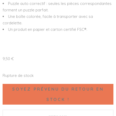
Puzzle auto correctif : seules les pièces correspondantes
forment un puzzle parfait.
Une boîte colorée, facile à transporter avec sa
cordelette.
Un produit en papier et carton certifié FSC®.
9,50
€
Rupture de stock
SOYEZ PRÉVENU DU RETOUR EN
STOCK !