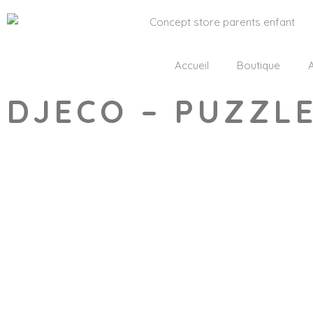
Accueil
Boutique
A
DJECO – PUZZLE
Wishlist