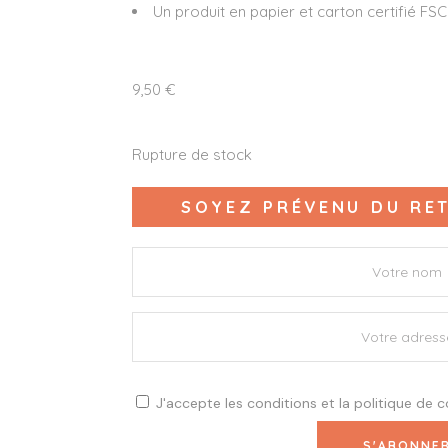
Un produit en papier et carton certifié FSC
9,50
€
Rupture de stock
SOYEZ PRÉVENU DU RET
J'accepte les
conditions
et la
politique de c