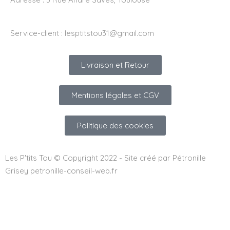
Service-client :
lesptitstou31@gmail.com
Livraison et Retour
Mentions légales et CGV
Politique des cookies
Les P'tits Tou © Copyright 2022 - Site créé par Pétronille
Grisey petronille-conseil-web.fr