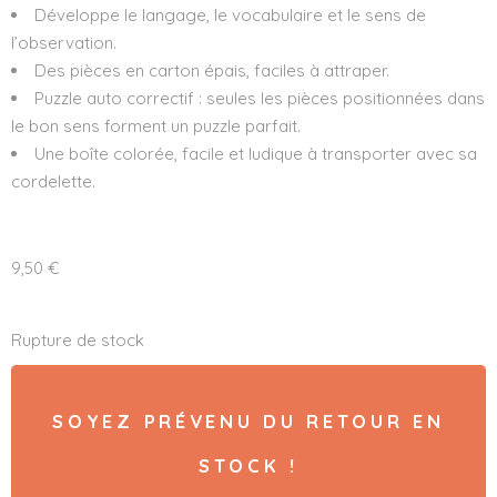
Développe le langage, le vocabulaire et le sens de
l’observation.
Des pièces en carton épais, faciles à attraper.
Puzzle auto correctif : seules les pièces positionnées dans
le bon sens forment un puzzle parfait.
Une boîte colorée, facile et ludique à transporter avec sa
cordelette.
9,50
€
Rupture de stock
SOYEZ PRÉVENU DU RETOUR EN
STOCK !