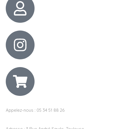
Appelez-nous : 05 34 51 88 26
Adresse :
3 Rue André Savés, Toulouse