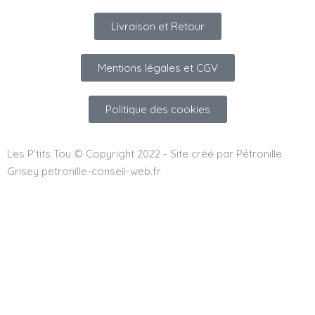
Livraison et Retour
Mentions légales et CGV
Politique des cookies
Les P'tits Tou © Copyright 2022 - Site créé par Pétronille
Grisey petronille-conseil-web.fr