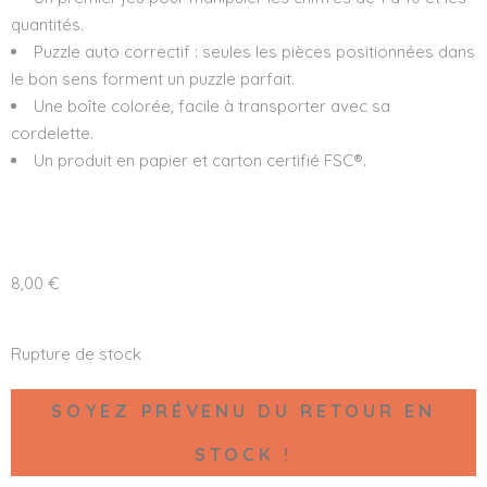
quantités.
Puzzle auto correctif : seules les pièces positionnées dans
le bon sens forment un puzzle parfait.
Une boîte colorée, facile à transporter avec sa
cordelette.
Un produit en papier et carton certifié FSC®.
8,00
€
Rupture de stock
SOYEZ PRÉVENU DU RETOUR EN
STOCK !