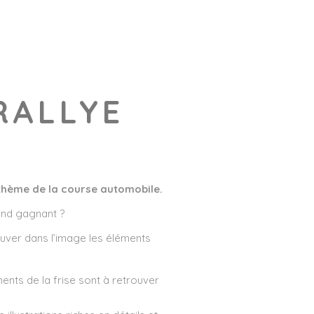
RALLYE
 thème de la course automobile.
rand gagnant ?
ouver dans l’image les éléments
ments de la frise sont à retrouver