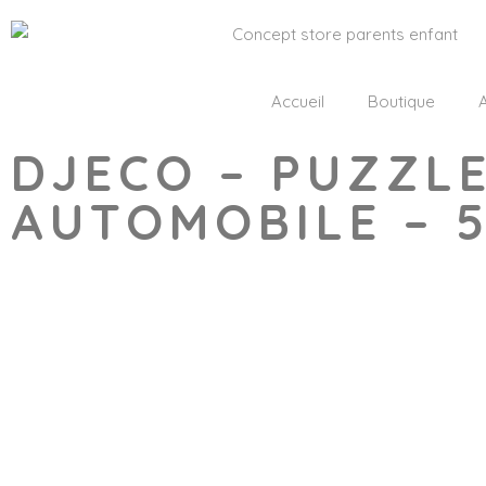
Accueil
Boutique
A
DJECO – PUZZLE
AUTOMOBILE – 5
Wishlist