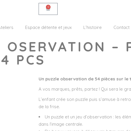
0
teliers
Espace détente et jeux
L’histoire
Contact
 OSERVATION – 
4 PCS
Un puzzle observation de 54 pièces sur le
A vos marques, prêts, partez ! Qui sera le g
L’enfant crée son puzzle puis s’amuse à retr
de la frise.
Un puzzle et un jeu d’observation : les élé
dans l’image centrale.