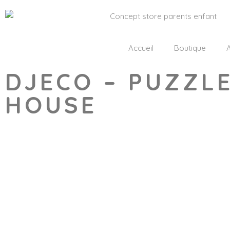
Accueil
Boutique
A
DJECO – PUZZLE
HOUSE
Wishlist