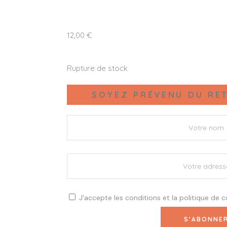
12,00
€
Rupture de stock
SOYEZ PRÉVENU DU RET
J'accepte les
conditions
et la
politique de c