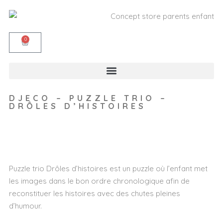
0
DJECO – PUZZLE TRIO –
DRÔLES D’HISTOIRES
Wishlist
Puzzle trio Drôles d’histoires est un puzzle où l’enfant met
les images dans le bon ordre chronologique afin de
reconstituer les histoires avec des chutes pleines
d’humour.