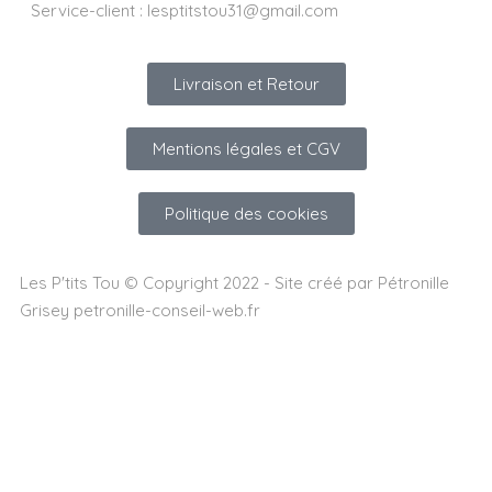
Service-client :
lesptitstou31@gmail.com
Livraison et Retour
Mentions légales et CGV
Politique des cookies
Les P'tits Tou © Copyright 2022 - Site créé par Pétronille
Grisey petronille-conseil-web.fr