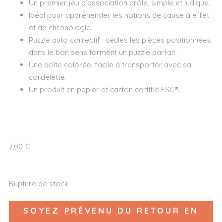
Un premier jeu d’association drôle, simple et ludique.
Idéal pour appréhender les notions de cause à effet
et de chronologie.
Puzzle auto correctif : seules les pièces positionnées
dans le bon sens forment un puzzle parfait.
Une boîte colorée, facile à transporter avec sa
cordelette.
Un produit en papier et carton certifié FSC®.
7,00
€
Rupture de stock
SOYEZ PRÉVENU DU RETOUR EN