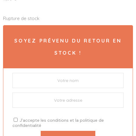
Rupture de stock
SOYEZ PRÉVENU DU RETOUR EN
STOCK !
J'accepte les
conditions
et la
politique de
confidentialité