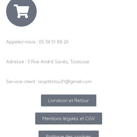
Appelez-nous : 05 34 51 88 26
Adresse :
3 Rue André Savés, Toulouse
Service-client :
lesptitstou31@gmail.com
Livraison et Retour
Mentions légales et CGV
Politique des cookies