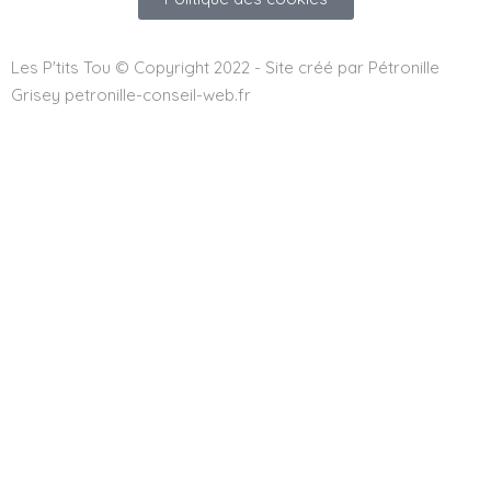
Les P'tits Tou © Copyright 2022 - Site créé par Pétronille
Grisey petronille-conseil-web.fr