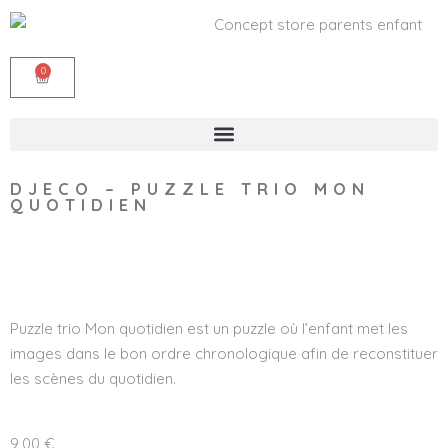
0
DJECO – PUZZLE TRIO MON
QUOTIDIEN
Wishlist
Puzzle trio Mon quotidien est un puzzle où l’enfant met les
images dans le bon ordre chronologique afin de reconstituer
les scènes du quotidien.
9,00
€