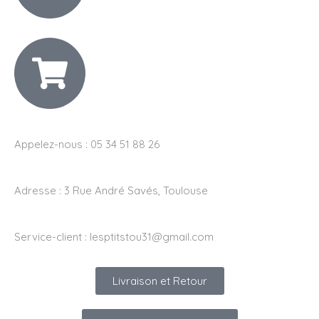
Appelez-nous : 05 34 51 88 26
Adresse :
3 Rue André Savés, Toulouse
Service-client :
lesptitstou31@gmail.com
Livraison et Retour