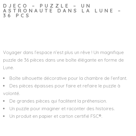
DJECO – PUZZLE – UN
ASTRONAUTE DANS LA LUNE –
36 PCS
Wishlist
Voyager dans l’espace n’est plus un rêve ! Un magnifique
puzzle de 36 pièces dans une boîte élégante en forme de
Lune.
Boîte silhouette décorative pour la chambre de l’enfant.
Des pièces épaisses pour faire et refaire le puzzle à
volonté.
De grandes pièces qui facilitent la préhension.
Un puzzle pour imaginer et raconter des histoires.
Un produit en papier et carton certifié FSC®.