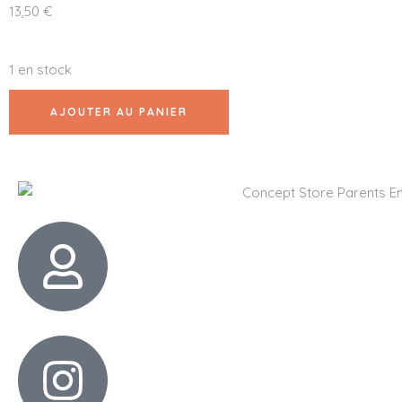
13,50
€
1 en stock
AJOUTER AU PANIER