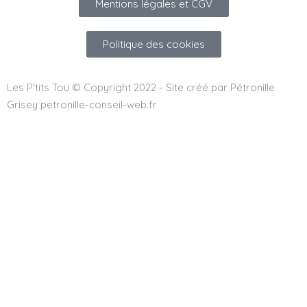
Mentions légales et CGV
Politique des cookies
Les P'tits Tou © Copyright 2022 - Site créé par Pétronille
Grisey petronille-conseil-web.fr