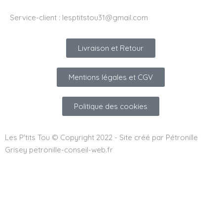
Service-client :
lesptitstou31@gmail.com
Livraison et Retour
Mentions légales et CGV
Politique des cookies
Les P'tits Tou © Copyright 2022 - Site créé par Pétronille
Grisey petronille-conseil-web.fr