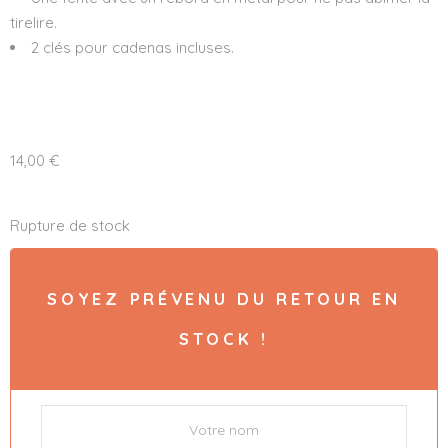
tirelire.
2 clés pour cadenas incluses.
14,00
€
Rupture de stock
SOYEZ PRÉVENU DU RETOUR EN
STOCK !