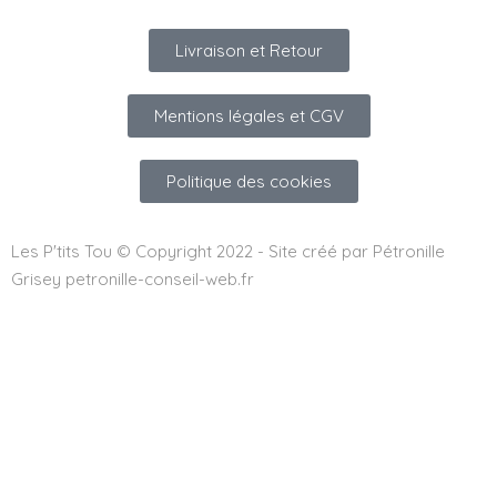
Livraison et Retour
Mentions légales et CGV
Politique des cookies
Les P'tits Tou © Copyright 2022 - Site créé par Pétronille
Grisey petronille-conseil-web.fr