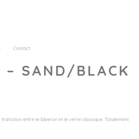
e
Contact
E – SAND/BLACK
 transition entre le biberon et le verre classique. Totalement